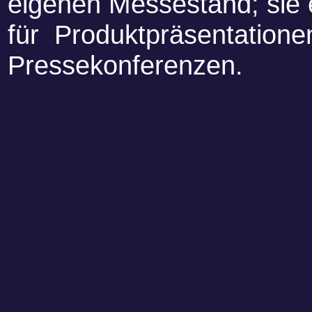
eigenen Messestand; sie 
für Produktpräsentatione
Pressekonferenzen.